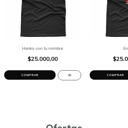
Hanko con tu nombre
En
$25.000,00
$25.0
COMPRAR
COMPRAR