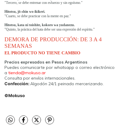
"Tercero, se debe entrenar con esfuerzo y sin egoísmo."
Hitotsu, jō-shin wo ikikeri.
"Cuarto, se debe practicar con la mente en paz."
Hitotsu, kata ni toishite, kokoro wa yudanezu.
"Quinto, la práctica del kata debe ser una expresión del espíritu."
DEMORA DE PRODUCCIÓN: DE 3 A 4
SEMANAS
EL PRODUCTO NO TIENE CAMBIO
Precios expresados en Pesos Argentinos
Puedes comunicarte por whatsapp o correo electrónico
a
tienda@mokuso.ar
Consulta por envíos internacionales.
Confección:
Algodón 24/1 peinado mercerizando.
©Mokuso