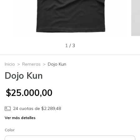
1
/
3
Inicio
>
Remeras
>
Dojo Kun
Dojo Kun
$25.000,00
24
cuotas de
$2.289,48
Ver más detalles
Color