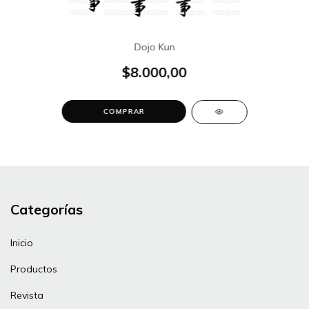
Dojo Kun
$8.000,00
COMPRAR
Categorías
Inicio
Productos
Revista