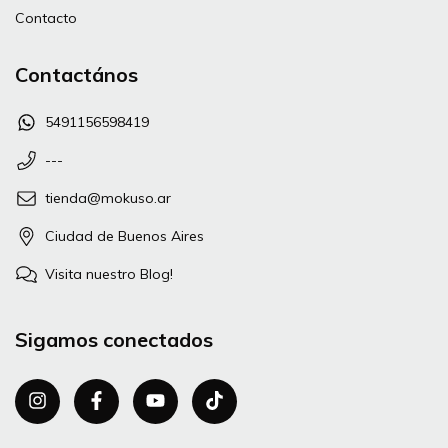
Contacto
Contactános
5491156598419
---
tienda@mokuso.ar
Ciudad de Buenos Aires
Visita nuestro Blog!
Sigamos conectados