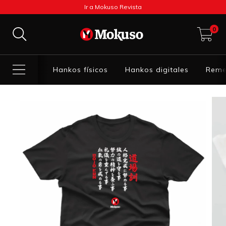
Ir a Mokuso Revista
0
Hankos físicos
Hankos digitales
Reme