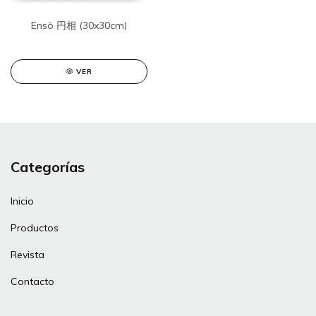
Ensō 円相 (30x30cm)
VER
Categorías
Inicio
Productos
Revista
Contacto