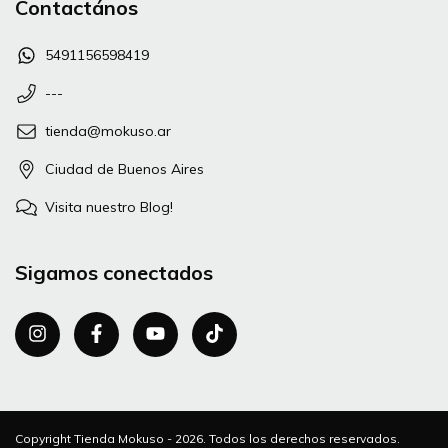
Contactános
5491156598419
---
tienda@mokuso.ar
Ciudad de Buenos Aires
Visita nuestro Blog!
Sigamos conectados
Copyright Tienda Mokuso - 2026. Todos los derechos reservados.