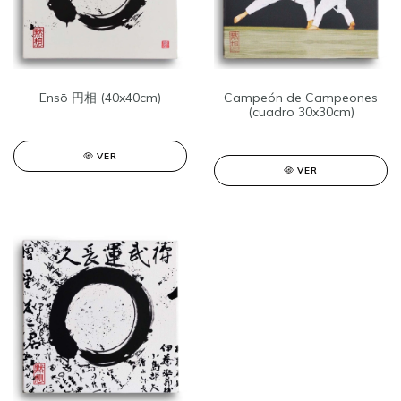
Ensō 円相 (40x40cm)
Campeón de Campeones
(cuadro 30x30cm)
VER
VER