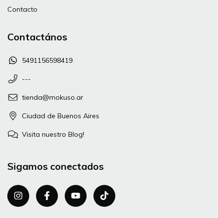
Contacto
Contactános
5491156598419
---
tienda@mokuso.ar
Ciudad de Buenos Aires
Visita nuestro Blog!
Sigamos conectados