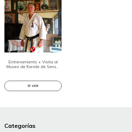
Entrenamiento + Visita al
Museo de Karate de Sensei
Gondra –10 Dan–
VER
Categorías