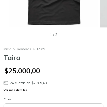
1
/
3
Inicio
>
Remeras
>
Taira
Taira
$25.000,00
24
cuotas de
$2.289,48
Ver más detalles
Color