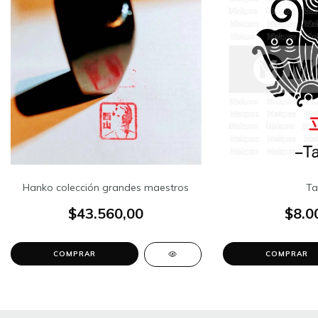
Hanko colección grandes maestros
Ta
$43.560,00
$8.0
COMPRAR
COMPRAR