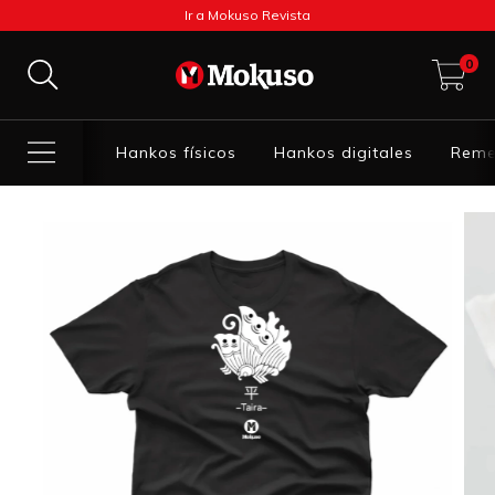
Ir a Mokuso Revista
0
Hankos físicos
Hankos digitales
Reme