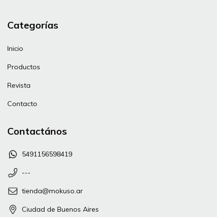
Categorías
Inicio
Productos
Revista
Contacto
Contactános
5491156598419
---
tienda@mokuso.ar
Ciudad de Buenos Aires