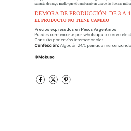
samurái de rango medio que él transformó en una de las fuerzas milita
DEMORA DE PRODUCCIÓN: DE 3 A 
EL PRODUCTO NO TIENE CAMBIO
Precios expresados en Pesos Argentinos
Puedes comunicarte por whatsapp o correo elec
Consulta por envíos internacionales.
Confección:
Algodón 24/1 peinado mercerizand
©Mokuso