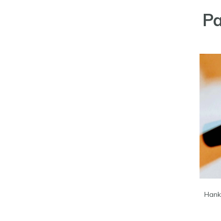
Pa
Hank