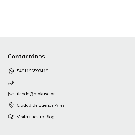
Contactános
5491156598419
---
tienda@mokuso.ar
Ciudad de Buenos Aires
Visita nuestro Blog!